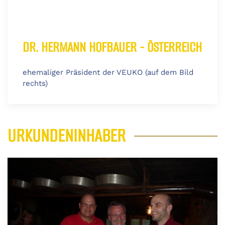
DR. HERMANN HOFBAUER - ÖSTERREICH
ehemaliger Präsident der VEUKO (auf dem Bild
rechts)
URKUNDENINHABER