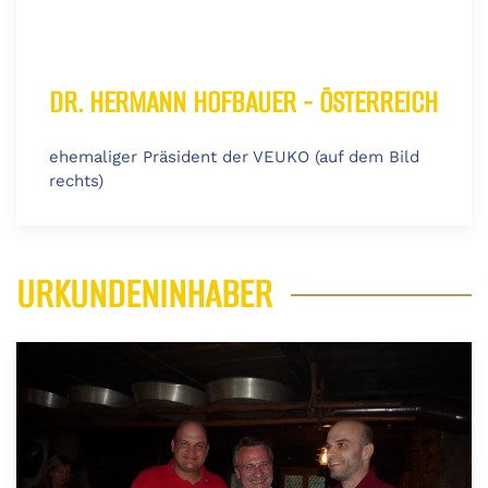
DR. HERMANN HOFBAUER - ÖSTERREICH
ehemaliger Präsident der VEUKO (auf dem Bild
rechts)
URKUNDENINHABER