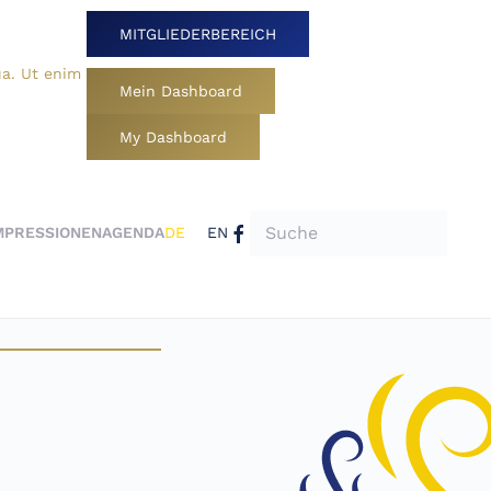
MITGLIEDERBEREICH
ua. Ut enim
Mein Dashboard
My Dashboard
MPRESSIONEN
AGENDA
DE
EN