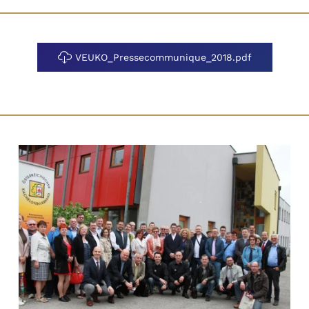
VEUKO_Pressecommunique_2018.pdf
+