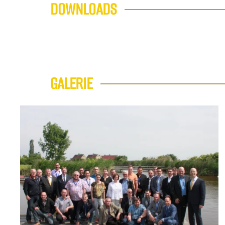
DOWNLOADS
GALERIE
+