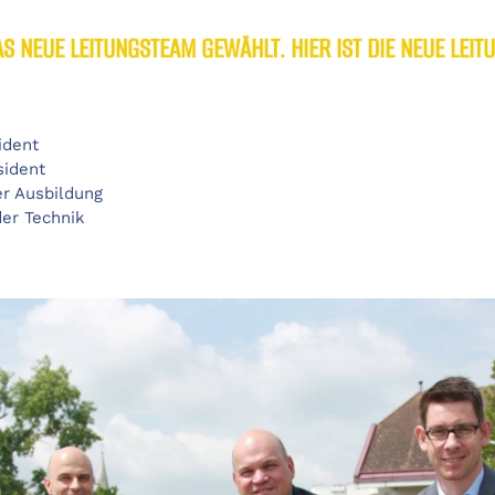
 NEUE LEITUNGSTEAM GEWÄHLT. HIER IST DIE NEUE LEITU
ident
sident
er Ausbildung
der Technik