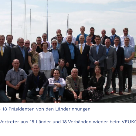
 - 18 Präsidenten von den Länderinnungen
 Vertreter aus 15 Länder und 18 Verbänden wieder beim VEUKO