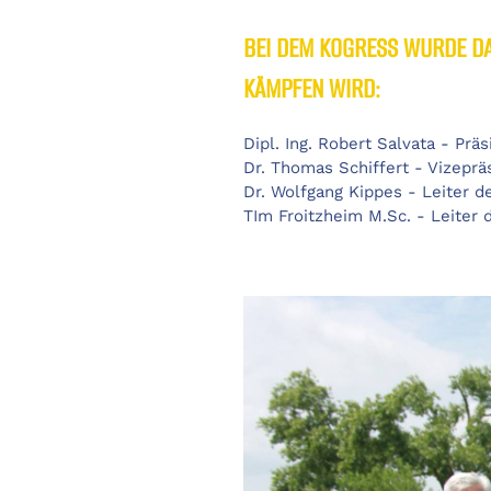
BEI DEM KOGRESS WURDE DAS
KÄMPFEN WIRD:
Dipl. Ing. Robert Salvata - Präs
Dr. Thomas Schiffert - Vizeprä
Dr. Wolfgang Kippes - Leiter d
TIm Froitzheim M.Sc. - Leiter 