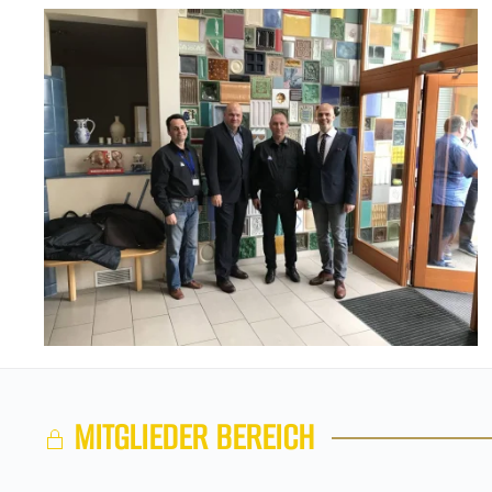
+
MITGLIEDER BEREICH