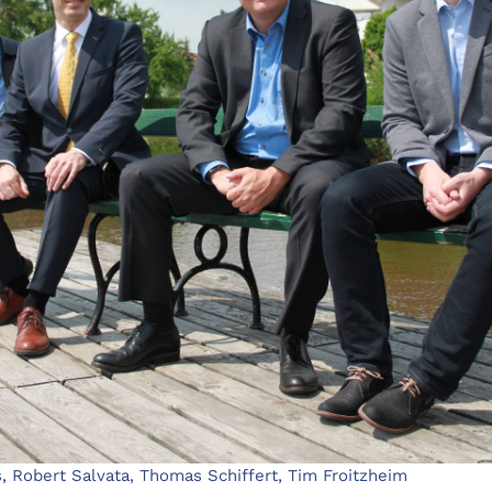
s, Robert Salvata, Thomas Schiffert, Tim Froitzheim