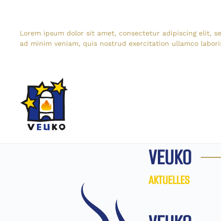
Zum Hauptinhalt springen
Lorem ipsum dolor sit amet, consectetur adipiscing elit, 
ad minim veniam, quis nostrud exercitation ullamco labori
VEUKO
AKTUELLES