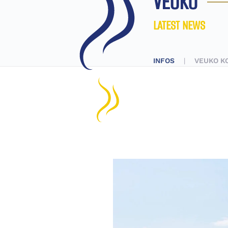
VEUKO
LATEST NEWS
INFOS
VEUKO K