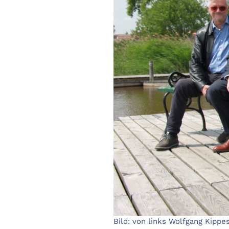
Bild: von links Wolfgang Kippe