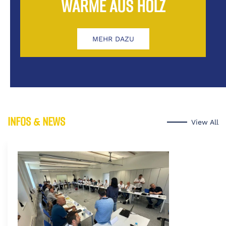
WÄRME AUS HOLZ
MEHR DAZU
INFOS & NEWS
View All