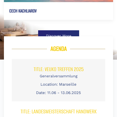
CECH KACHLIAROV
Discover More
AGENDA
TITLE:
VEUKO TREFFEN 2025
Generalversammlung
Location:
Marseille
Date:
11.06 - 13.06.2025
TITLE:
LANDESMEISTERSCHAFT HANDWERK