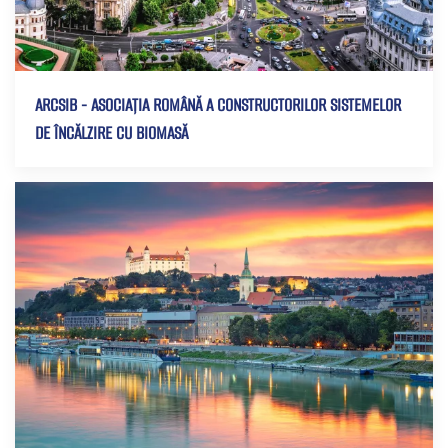
ARCSIB - ASOCIAȚIA ROMÂNĂ A CONSTRUCTORILOR SISTEMELOR
DE ÎNCĂLZIRE CU BIOMASĂ