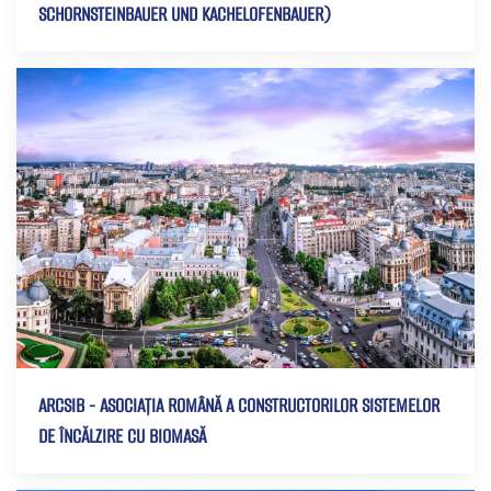
SCHORNSTEINBAUER UND KACHELOFENBAUER)
ARCSIB - ASOCIAȚIA ROMÂNĂ A CONSTRUCTORILOR SISTEMELOR
DE ÎNCĂLZIRE CU BIOMASĂ