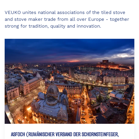
VEUKO unites national associations of the tiled stove
and stove maker trade from all over Europe - together
strong for tradition, quality and innovation.
ASFOCH (RUMÄNISCHER VERBAND DER SCHORNSTEINFEGER,