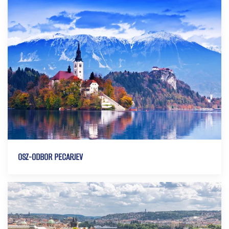
OSZ-ODBOR PECARJEV