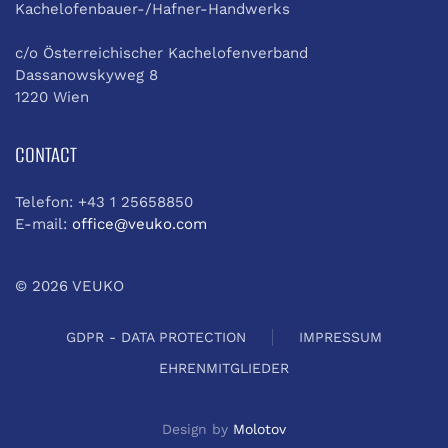
Kachelofenbauer-/Hafner-Handwerks
c/o Österreichischer Kachelofenverband
Dassanowskyweg 8
1220 Wien
CONTACT
Telefon: +43 1 25658850
E-mail:
office@veuko.com
©
2026
VEUKO
GDPR - DATA PROTECTION
IMPRESSUM
EHRENMITGLIEDER
Design by
Molotov