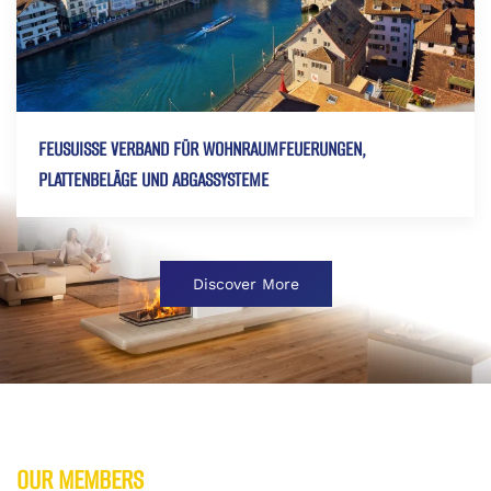
FEUSUISSE VERBAND FÜR WOHNRAUMFEUERUNGEN,
PLATTENBELÄGE UND ABGASSYSTEME
Discover More
OUR MEMBERS