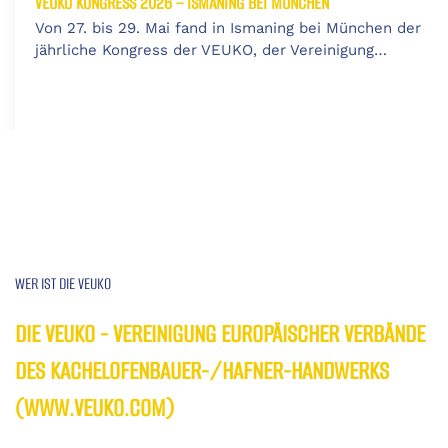
VEUKO KONGRESS 2026 – ISMANING BEI MÜNCHEN
Von 27. bis 29. Mai fand in Ismaning bei München der
jährliche Kongress der VEUKO, der Vereinigung…
WER IST DIE VEUKO
DIE VEUKO - VEREINIGUNG EUROPÄISCHER VERBÄNDE
DES KACHELOFENBAUER-/HAFNER-HANDWERKS
(WWW.VEUKO.COM)