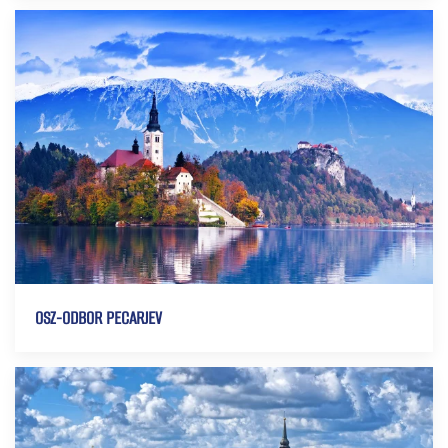
OSZ-ODBOR PECARJEV