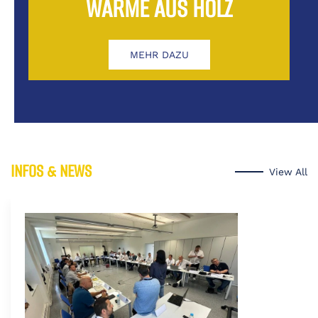
WÄRME AUS HOLZ
MEHR DAZU
INFOS & NEWS
View All