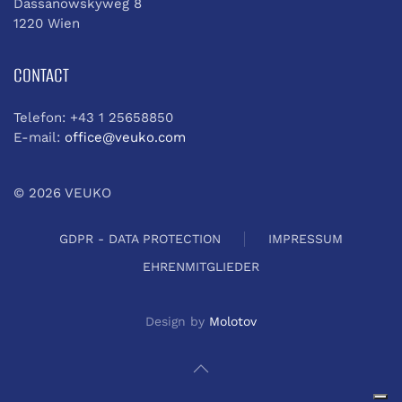
Dassanowskyweg 8
1220 Wien
CONTACT
Telefon: +43 1 25658850
E-mail:
office@veuko.com
©
2026
VEUKO
GDPR - DATA PROTECTION
IMPRESSUM
EHRENMITGLIEDER
Design by
Molotov