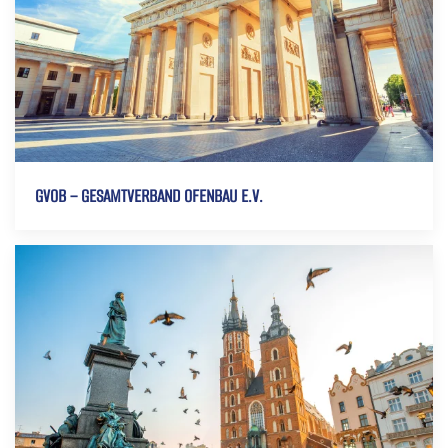
GVOB – GESAMTVERBAND OFENBAU E.V.