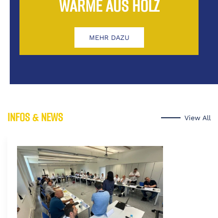
WÄRME AUS HOLZ
MEHR DAZU
INFOS & NEWS
View All