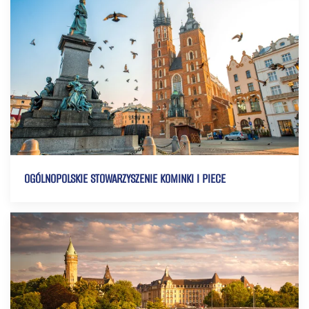
OGÓLNOPOLSKIE STOWARZYSZENIE KOMINKI I PIECE