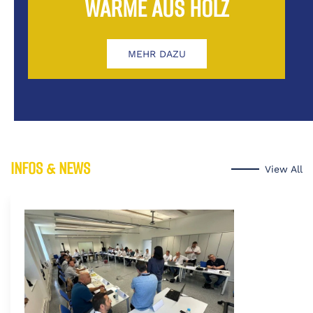
WÄRME AUS HOLZ
MEHR DAZU
INFOS & NEWS
View All