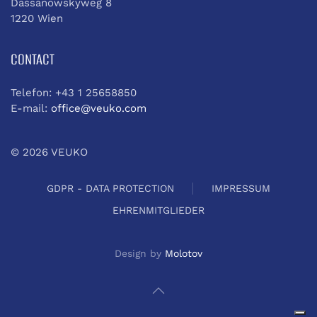
Dassanowskyweg 8
1220 Wien
CONTACT
Telefon: +43 1 25658850
E-mail:
office@veuko.com
©
2026
VEUKO
GDPR - DATA PROTECTION
IMPRESSUM
EHRENMITGLIEDER
Design by
Molotov