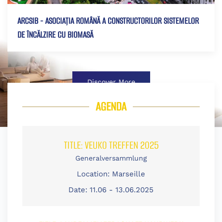
ARCSIB - ASOCIAȚIA ROMÂNĂ A CONSTRUCTORILOR SISTEMELOR
DE ÎNCĂLZIRE CU BIOMASĂ
Discover More
AGENDA
TITLE:
VEUKO TREFFEN 2025
Generalversammlung
Location:
Marseille
Date:
11.06 - 13.06.2025