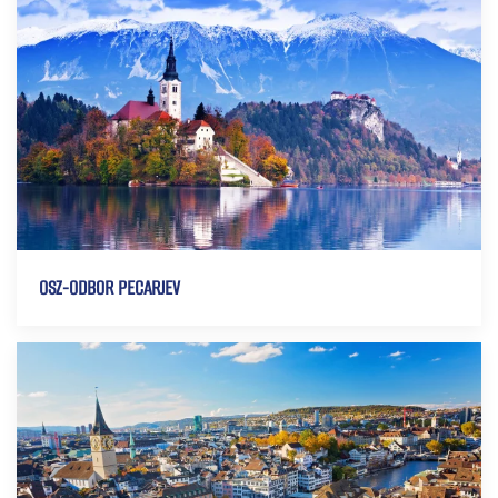
OSZ-ODBOR PECARJEV