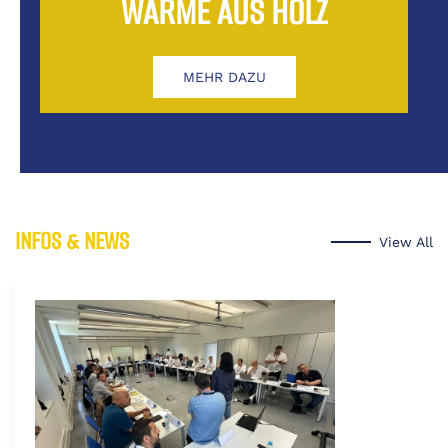
WÄRME AUS HOLZ
MEHR DAZU
INFOS & NEWS
View All