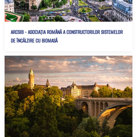
ARCSIB - ASOCIAȚIA ROMÂNĂ A CONSTRUCTORILOR SISTEMELOR
DE ÎNCĂLZIRE CU BIOMASĂ