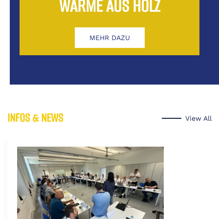
WÄRME AUS HOLZ
MEHR DAZU
INFOS & NEWS
View All