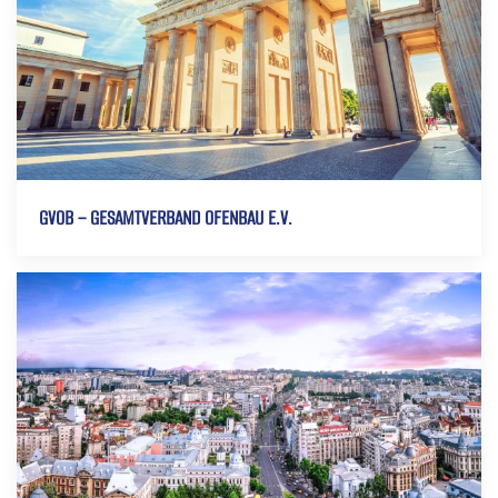
GVOB – GESAMTVERBAND OFENBAU E.V.